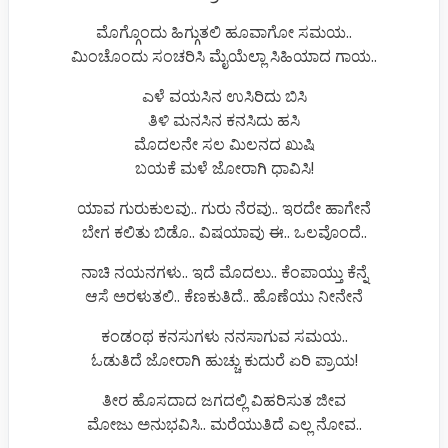
ಮೊಗ್ಗೊಂದು ಹಿಗ್ಗುತಲಿ ಹೂವಾಗೋ ಸಮಯ..
ಮಿಂಚೊಂದು ಸಂಚರಿಸಿ ಮೈಯೆಲ್ಲಾ ಸಿಹಿಯಾದ ಗಾಯ..
ಎಳೆ ವಯಸಿನ ಉಸಿರಿದು ಬಿಸಿ
ತಿಳಿ ಮನಸಿನ ಕನಸಿದು ಹಸಿ
ಮೊದಲನೇ ಸಲ ಮಿಲನದ ಖುಷಿ
ಬಯಕೆ ಮಳೆ ಜೋರಾಗಿ ಧಾವಿಸಿ!
ಯಾವ ಗುರುಕುಲವು.. ಗುರು ನೆರವು.. ಇರದೇ ಹಾಗೇನೆ
ಬೇಗ ಕಲಿತು ಬಿಡೊ.. ವಿಷಯಾವು ಈ.. ಒಲವೊಂದೆ..
ನಾಚಿ ನಯನಗಳು.. ಇದೆ ಮೊದಲು.. ಕೆಂಪಾಯ್ತು ಕೆನ್ನೆ
ಆಸೆ ಅರಳುತಲಿ.. ಕೆಣಕುತಿದೆ.. ಹೊಣೆಯು ನೀನೇನೆ
ಕಂಡಂಥ ಕನಸುಗಳು ನನಸಾಗುವ ಸಮಯ..
ಓಡುತಿದೆ ಜೋರಾಗಿ ಹುಚ್ಚು ಕುದುರೆ ಏರಿ ಪ್ರಾಯ!
ತೀರ ಹೊಸದಾದ ಜಗದಲ್ಲಿ ವಿಹರಿಸುತ ಜೀವ
ಮೋಜು ಅನುಭವಿಸಿ.. ಮರೆಯುತಿದೆ ಎಲ್ಲ ನೋವ..