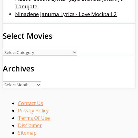
Tanujate
Ninadene Januma Lyrics - Love Mocktail 2
Select Movies
Select
Movies
Archives
Archives
Contact Us
Privacy Policy
Terms Of Use
Disclaimer
Sitemap