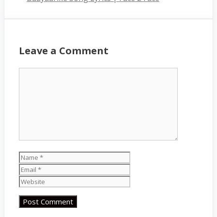
Leave a Comment
Comment
Name
Email
Website