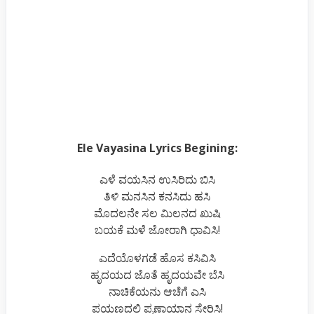
Ele Vayasina Lyrics Begining:
ಎಳೆ ವಯಸಿನ ಉಸಿರಿದು ಬಿಸಿ
ತಿಳಿ ಮನಸಿನ ಕನಸಿದು ಹಸಿ
ಮೊದಲನೇ ಸಲ ಮಿಲನದ ಖುಷಿ
ಬಯಕೆ ಮಳೆ ಜೋರಾಗಿ ಧಾವಿಸಿ!
ಎದೆಯೊಳಗಡೆ ಹೊಸ ಕಸಿವಿಸಿ
ಹೃದಯದ ಜೊತೆ ಹೃದಯವೇ ಬೆಸಿ
ನಾಚಿಕೆಯನು ಆಚೆಗೆ ಎಸಿ
ಪಯಣದಲಿ ಪ್ರಣಾಯಾನ ಸೇರಿಸಿ!