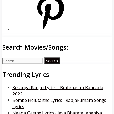
Search Movies/Songs:
Search
for:
Trending Lyrics
Kesariya Rangu Lyrics - Brahmastra Kannada
2022
Bombe Helutaithe Lyrics - Raajakumara Songs
Lyrics
Naada Geethe Lyrics - Jaya Bharata Jananiya