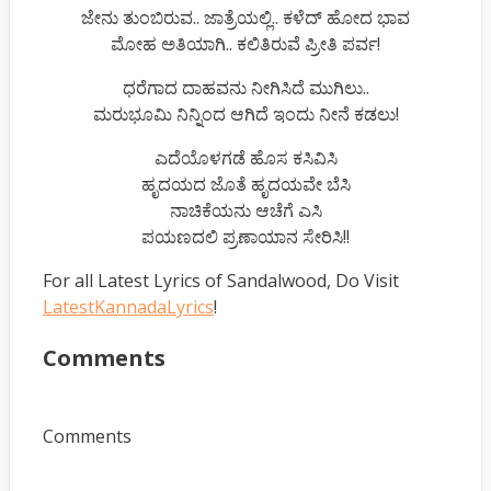
ಜೇನು ತುಂಬಿರುವ.. ಜಾತ್ರೆಯಲ್ಲಿ.. ಕಳೆದ್ ಹೋದ ಭಾವ
ಮೋಹ ಅತಿಯಾಗಿ.. ಕಲಿತಿರುವೆ ಪ್ರೀತಿ ಪರ್ವ!
ಧರೆಗಾದ ದಾಹವನು ನೀಗಿಸಿದೆ ಮುಗಿಲು..
ಮರುಭೂಮಿ ನಿನ್ನಿಂದ ಆಗಿದೆ ಇಂದು ನೀನೆ ಕಡಲು!
ಎದೆಯೊಳಗಡೆ ಹೊಸ ಕಸಿವಿಸಿ
ಹೃದಯದ ಜೊತೆ ಹೃದಯವೇ ಬೆಸಿ
ನಾಚಿಕೆಯನು ಆಚೆಗೆ ಎಸಿ
ಪಯಣದಲಿ ಪ್ರಣಾಯಾನ ಸೇರಿಸಿ!!
For all Latest Lyrics of Sandalwood, Do Visit
LatestKannadaLyrics
!
Comments
Comments